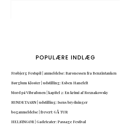
POPULÆRE INDLÆG
Frøbjerg Festspil | anmeldelse: Baronessen fra Benzintanken
Børglum Kloster | udstilling: Esben Hanefelt
Mord på Vibrafonen | kapitel 2: En krimi af Roxnakowsky
RUNDETAARN | udstilling: Isens brydninger
boganmeldelse | frevert: GÅ TUR
HELSINGØR | Gadeteater: Passage Festival