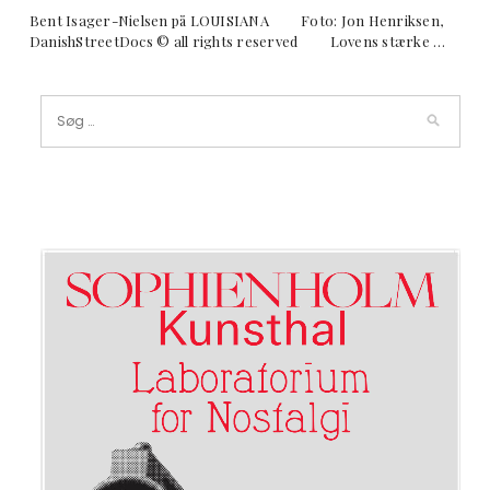
Bent Isager-Nielsen på LOUISIANA Foto: Jon Henriksen,
DanishStreetDocs © all rights reserved Lovens stærke …