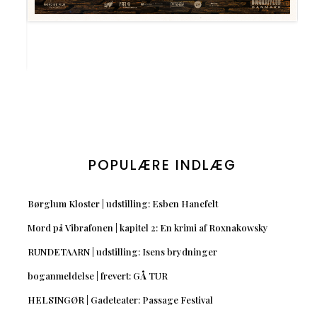
POPULÆRE INDLÆG
Børglum Kloster | udstilling: Esben Hanefelt
Mord på Vibrafonen | kapitel 2: En krimi af Roxnakowsky
RUNDETAARN | udstilling: Isens brydninger
boganmeldelse | frevert: GÅ TUR
HELSINGØR | Gadeteater: Passage Festival