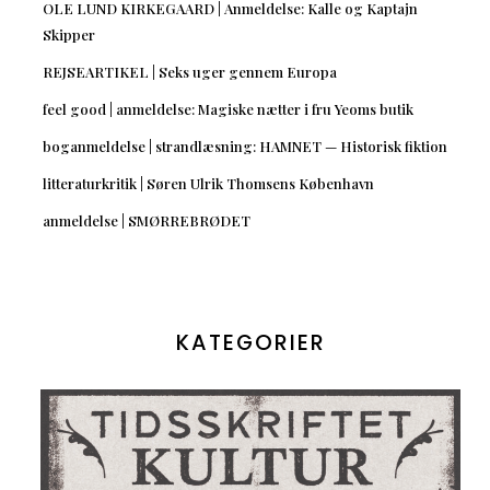
OLE LUND KIRKEGAARD | Anmeldelse: Kalle og Kaptajn
Skipper
REJSEARTIKEL | Seks uger gennem Europa
feel good | anmeldelse: Magiske nætter i fru Yeoms butik
boganmeldelse | strandlæsning: HAMNET — Historisk fiktion
litteraturkritik | Søren Ulrik Thomsens København
anmeldelse | SMØRREBRØDET
KATEGORIER