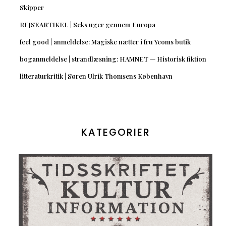
Skipper
REJSEARTIKEL | Seks uger gennem Europa
feel good | anmeldelse: Magiske nætter i fru Yeoms butik
boganmeldelse | strandlæsning: HAMNET — Historisk fiktion
litteraturkritik | Søren Ulrik Thomsens København
KATEGORIER