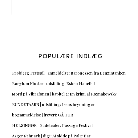
POPULÆRE INDLÆG
Frøbjerg Festspil | anmeldelse: Baronessen fra Benzintanken
Børglum Kloster | udstilling: Esben Hanefelt
Mord på Vibrafonen | kapitel 2: En krimi af Roxnakowsky
RUNDETAARN | udstilling: Isens brydninger
boganmeldelse | frevert: GÅ TUR
HELSINGØR | Gadeteater: Passage Festival
Asger Schnack | digt: At sidde på Palæ Bar