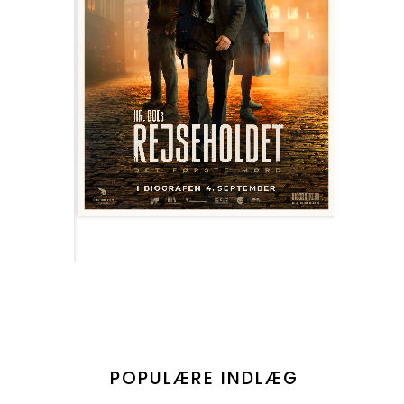
POPULÆRE INDLÆG