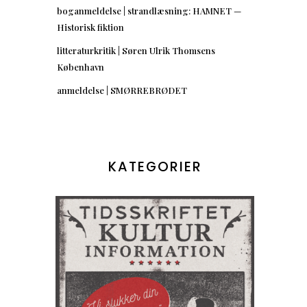
boganmeldelse | strandlæsning: HAMNET —
Historisk fiktion
litteraturkritik | Søren Ulrik Thomsens
København
anmeldelse | SMØRREBRØDET
KATEGORIER