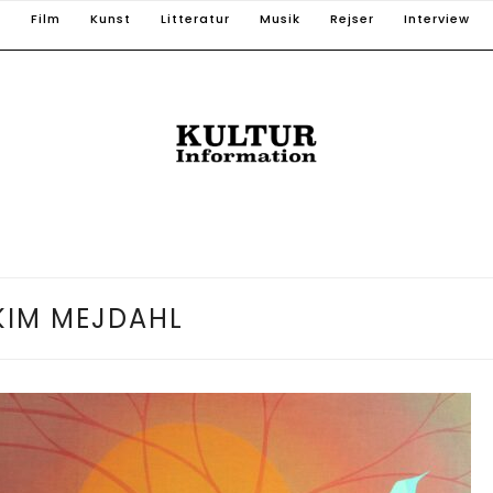
T
Film
Kunst
Litteratur
Musik
Rejser
Interview
KIM MEJDAHL