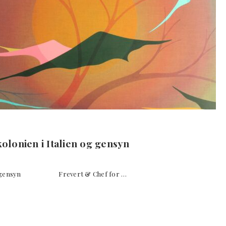
nien i Italien og gensyn
n og gensyn Frevert & Chef for …