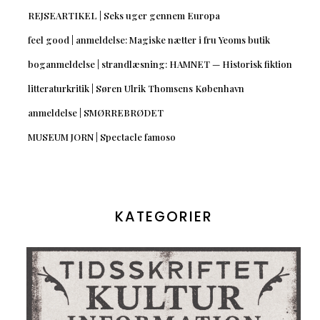
REJSEARTIKEL | Seks uger gennem Europa
feel good | anmeldelse: Magiske nætter i fru Yeoms butik
boganmeldelse | strandlæsning: HAMNET — Historisk fiktion
litteraturkritik | Søren Ulrik Thomsens København
anmeldelse | SMØRREBRØDET
MUSEUM JORN | Spectacle famoso
KATEGORIER