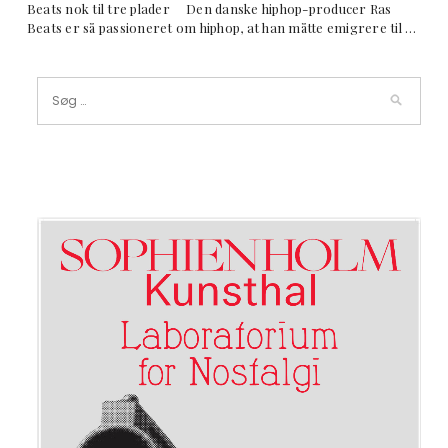
Beats nok til tre plader Den danske hiphop-producer Ras
Beats er så passioneret om hiphop, at han måtte emigrere til …