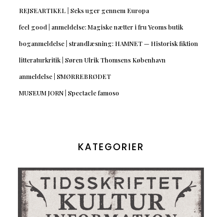
REJSEARTIKEL | Seks uger gennem Europa
feel good | anmeldelse: Magiske nætter i fru Yeoms butik
boganmeldelse | strandlæsning: HAMNET — Historisk fiktion
litteraturkritik | Søren Ulrik Thomsens København
anmeldelse | SMØRREBRØDET
MUSEUM JORN | Spectacle famoso
KATEGORIER