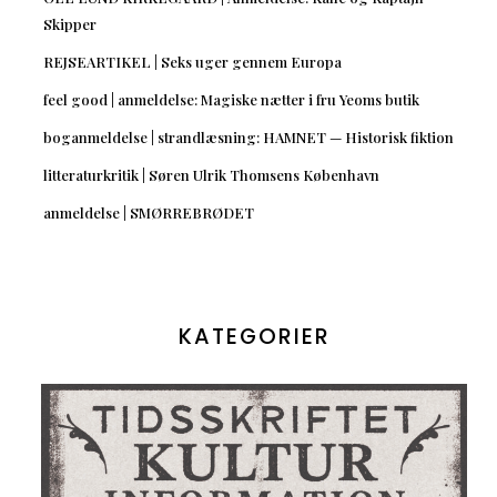
Skipper
REJSEARTIKEL | Seks uger gennem Europa
feel good | anmeldelse: Magiske nætter i fru Yeoms butik
boganmeldelse | strandlæsning: HAMNET — Historisk fiktion
litteraturkritik | Søren Ulrik Thomsens København
anmeldelse | SMØRREBRØDET
KATEGORIER