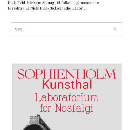
Niels Frid-Nielsen: Al magt til folket – på museerne
foredrag af Niels Frid-Nielsen afholdt for …