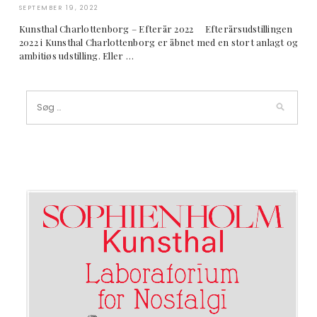
SEPTEMBER 19, 2022
Kunsthal Charlottenborg – Efterår 2022 Efterårsudstillingen
2022 i Kunsthal Charlottenborg er åbnet med en stort anlagt og
ambitiøs udstilling. Eller …