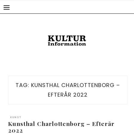
Skip
to
content
TAG:
KUNSTHAL CHARLOTTENBORG –
EFTERÅR 2022
KUNST
Kunsthal Charlottenborg – Efterår
2022