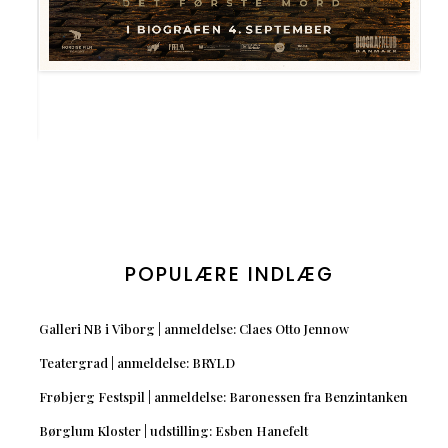
POPULÆRE INDLÆG
Galleri NB i Viborg | anmeldelse: Claes Otto Jennow
Teatergrad | anmeldelse: BRYLD
Frøbjerg Festspil | anmeldelse: Baronessen fra Benzintanken
Børglum Kloster | udstilling: Esben Hanefelt