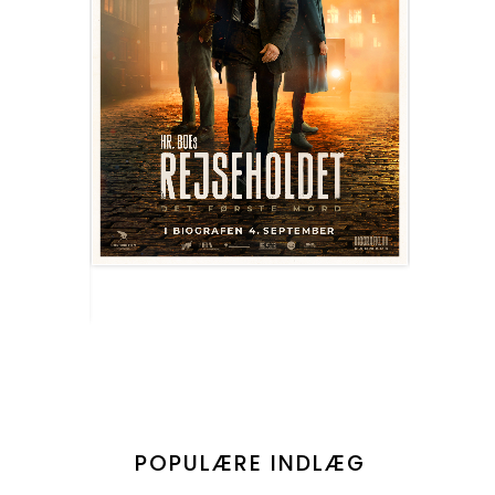
POPULÆRE INDLÆG