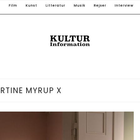
T
Film
Kunst
Litteratur
Musik
Rejser
Interview
RTINE MYRUP X