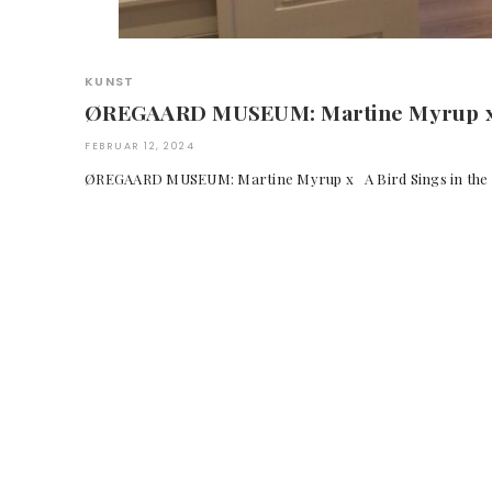
KUNST
ØREGAARD MUSEUM: Martine Myrup 
FEBRUAR 12, 2024
ØREGAARD MUSEUM: Martine Myrup x A Bird Sings in