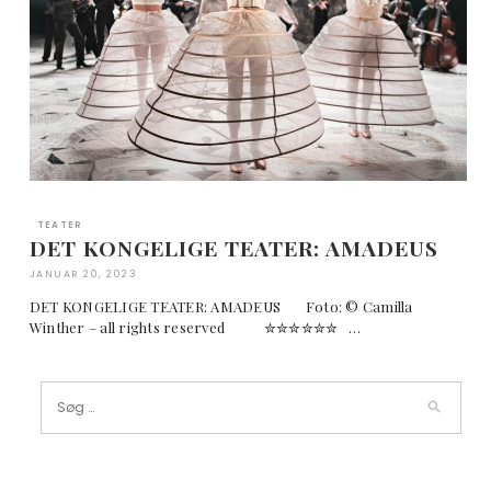
TEATER
DET KONGELIGE TEATER: AMADEUS
JANUAR 20, 2023
DET KONGELIGE TEATER: AMADEUS Foto: © Camilla
Winther – all rights reserved ✮✮✮✮✮✮ …