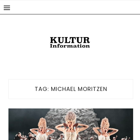
Skip
to
content
TAG:
MICHAEL MORITZEN