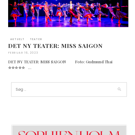
AKTUELT
TEATER
DET NY TEATER: MISS SAIGON
FEBRUAR 16, 2023
DET NY TEATER: MISS SAIGON Foto: Gudmund Thai
✮✮✮✮✮ …