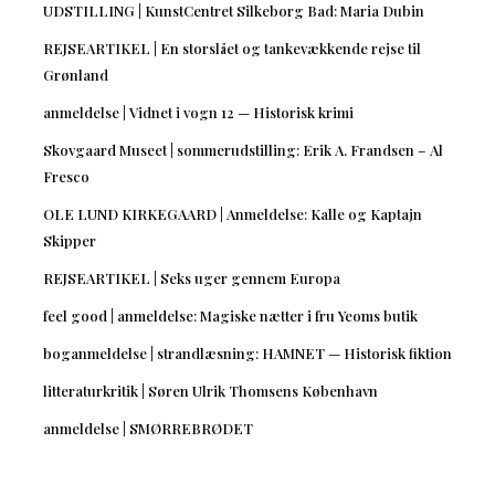
UDSTILLING | KunstCentret Silkeborg Bad: Maria Dubin
REJSEARTIKEL | En storslået og tankevækkende rejse til
Grønland
anmeldelse | Vidnet i vogn 12 — Historisk krimi
Skovgaard Museet | sommerudstilling: Erik A. Frandsen – Al
Fresco
OLE LUND KIRKEGAARD | Anmeldelse: Kalle og Kaptajn
Skipper
REJSEARTIKEL | Seks uger gennem Europa
feel good | anmeldelse: Magiske nætter i fru Yeoms butik
boganmeldelse | strandlæsning: HAMNET — Historisk fiktion
litteraturkritik | Søren Ulrik Thomsens København
anmeldelse | SMØRREBRØDET