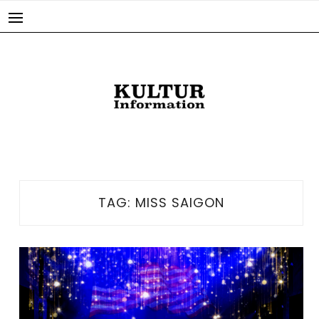
Skip
to
content
TAG:
MISS SAIGON