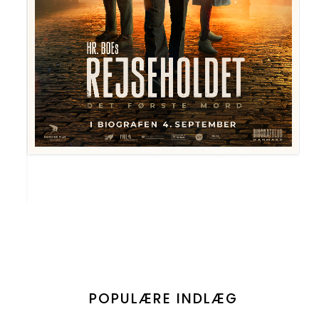
POPULÆRE INDLÆG