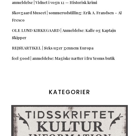
anmeldelse | Vidnet i vogn 12 — Historisk krimi
Skovgaard Museet | sommerudstilling: Erik A. Frandsen – Al
Fresco
OLE LUND KIRKEGAARD | Anmeldelse: Kalle og Kaptajn
Skipper
REJSEARTIKEL | Seks uger gennem Europa
feel good | anmeldelse: Magiske nætter i fru Yeoms butik
KATEGORIER