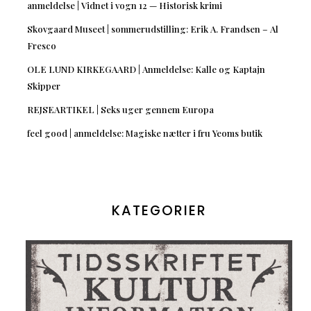
anmeldelse | Vidnet i vogn 12 — Historisk krimi
Skovgaard Museet | sommerudstilling: Erik A. Frandsen – Al
Fresco
OLE LUND KIRKEGAARD | Anmeldelse: Kalle og Kaptajn
Skipper
REJSEARTIKEL | Seks uger gennem Europa
feel good | anmeldelse: Magiske nætter i fru Yeoms butik
KATEGORIER