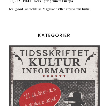
REJSEARTIKEL | Seks uger gennem Europa
feel good | anmeldelse: Magiske nætter i fru Yeoms butik
KATEGORIER