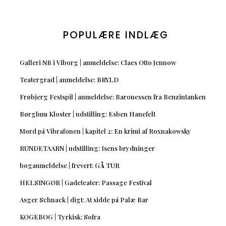
POPULÆRE INDLÆG
Galleri NB i Viborg | anmeldelse: Claes Otto Jennow
Teatergrad | anmeldelse: BRYLD
Frøbjerg Festspil | anmeldelse: Baronessen fra Benzintanken
Børglum Kloster | udstilling: Esben Hanefelt
Mord på Vibrafonen | kapitel 2: En krimi af Roxnakowsky
RUNDETAARN | udstilling: Isens brydninger
boganmeldelse | frevert: GÅ TUR
HELSINGØR | Gadeteater: Passage Festival
Asger Schnack | digt: At sidde på Palæ Bar
KOGEBOG | Tyrkisk: Sofra