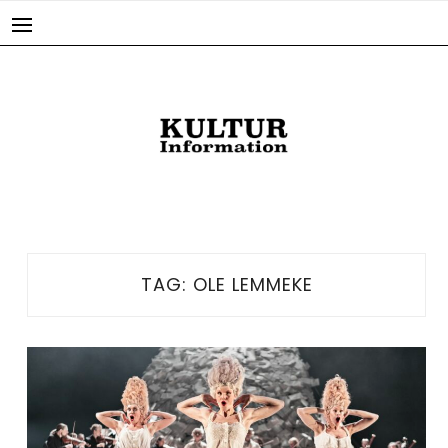
Skip
to
content
TAG:
OLE LEMMEKE