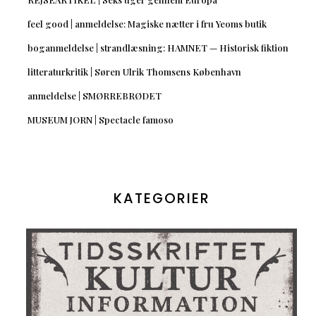
feel good | anmeldelse: Magiske nætter i fru Yeoms butik
boganmeldelse | strandlæsning: HAMNET — Historisk fiktion
litteraturkritik | Søren Ulrik Thomsens København
anmeldelse | SMØRREBRØDET
MUSEUM JORN | Spectacle famoso
KATEGORIER