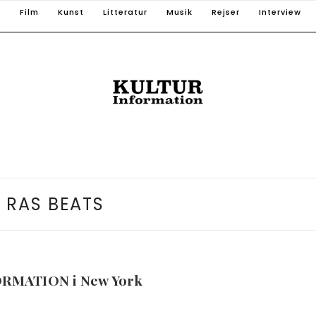
T
Film
Kunst
Litteratur
Musik
Rejser
Interview
:
RAS BEATS
FORMATION i New York