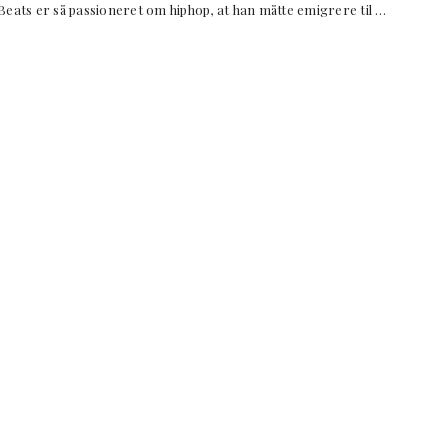
eats er så passioneret om hiphop, at han måtte emigrere til …