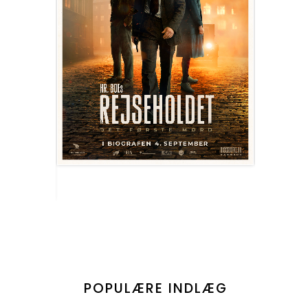
POPULÆRE INDLÆG