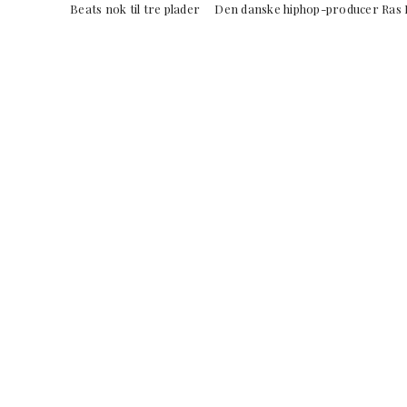
Beats nok til tre plader Den danske hiphop-producer Ras B