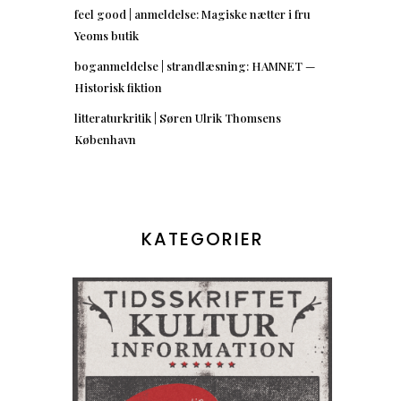
feel good | anmeldelse: Magiske nætter i fru
Yeoms butik
boganmeldelse | strandlæsning: HAMNET —
Historisk fiktion
litteraturkritik | Søren Ulrik Thomsens
København
KATEGORIER