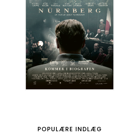
POPULÆRE INDLÆG