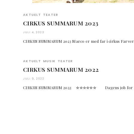
AKTUELT
TEATER
CIRKUS SUMMARUM 2023
JULI 4, 2023
CIRKUS SUMMARUM 2023 Marco er med far i cirkus Farveri
AKTUELT
MUSIK
TEATER
CIRKUS SUMMARUM 2022
JULI 9, 2022
CIRKUS SUMMARUM 2022 ✮✮✮✮✮✮ Dagens job for de 