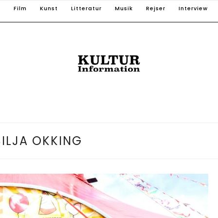
T
Film
Kunst
Litteratur
Musik
Rejser
Interview
SILJA OKKING