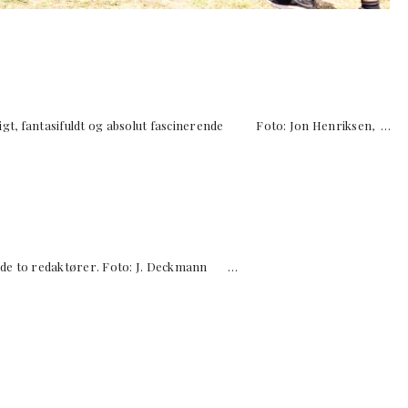
gt, fantasifuldt og absolut fascinerende Foto: Jon Henriksen, …
to redaktører. Foto: J. Deckmann …