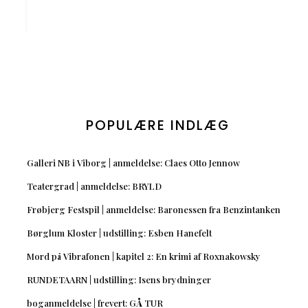
POPULÆRE INDLÆG
Galleri NB i Viborg | anmeldelse: Claes Otto Jennow
Teatergrad | anmeldelse: BRYLD
Frøbjerg Festspil | anmeldelse: Baronessen fra Benzintanken
Børglum Kloster | udstilling: Esben Hanefelt
Mord på Vibrafonen | kapitel 2: En krimi af Roxnakowsky
RUNDETAARN | udstilling: Isens brydninger
boganmeldelse | frevert: GÅ TUR