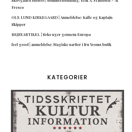
Skovgaard Museet | sommerudstilling: Erik A. Frandsen – Al
Fresco
OLE LUND KIRKEGAARD | Anmeldelse: Kalle og Kaptajn
Skipper
REJSEARTIKEL | Seks uger gennem Europa
feel good | anmeldelse: Magiske nætter i fru Yeoms butik
KATEGORIER