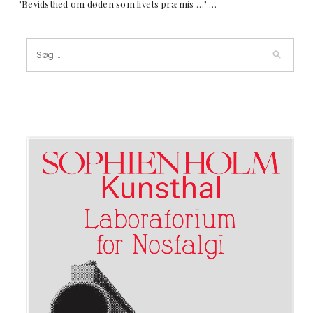
"Bevidsthed om døden som livets præmis …" …