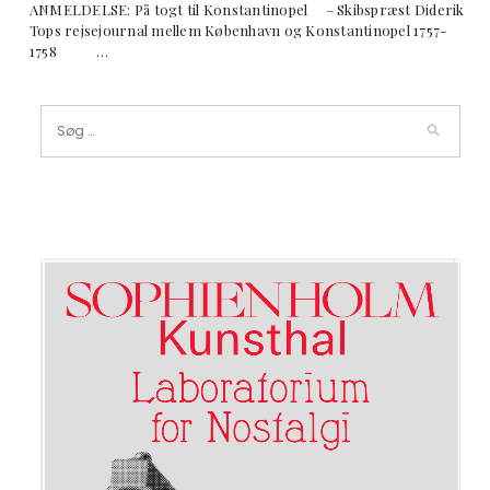
ANMELDELSE: På togt til Konstantinopel – Skibspræst Diderik
Tops rejsejournal mellem København og Konstantinopel 1757-
1758 …