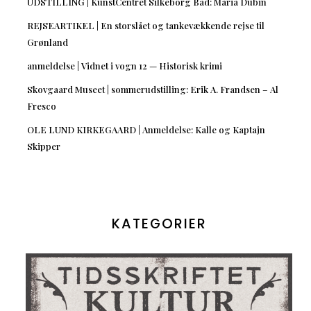
UDSTILLING | KunstCentret Silkeborg Bad: Maria Dubin
REJSEARTIKEL | En storslået og tankevækkende rejse til
Grønland
anmeldelse | Vidnet i vogn 12 — Historisk krimi
Skovgaard Museet | sommerudstilling: Erik A. Frandsen – Al
Fresco
OLE LUND KIRKEGAARD | Anmeldelse: Kalle og Kaptajn
Skipper
KATEGORIER