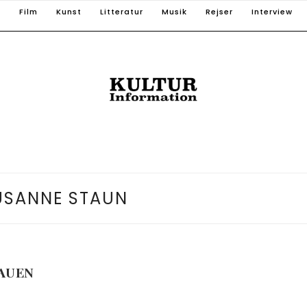
T
Film
Kunst
Litteratur
Musik
Rejser
Interview
USANNE STAUN
TAUEN