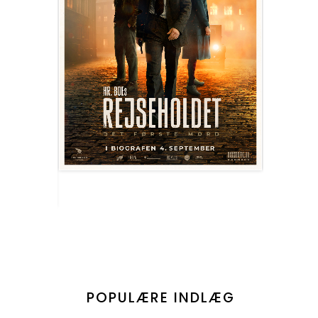
POPULÆRE INDLÆG