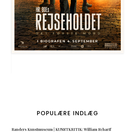
POPULÆRE INDLÆG
Randers Kunstmuseum | KUNSTKRITIK: William Scharff