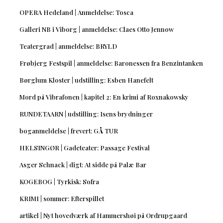
OPERA Hedeland | Anmeldelse: Tosca
Galleri NB i Viborg | anmeldelse: Claes Otto Jennow
Teatergrad | anmeldelse: BRYLD
Frøbjerg Festspil | anmeldelse: Baronessen fra Benzintanken
Børglum Kloster | udstilling: Esben Hanefelt
Mord på Vibrafonen | kapitel 2: En krimi af Roxnakowsky
RUNDETAARN | udstilling: Isens brydninger
boganmeldelse | frevert: GÅ TUR
HELSINGØR | Gadeteater: Passage Festival
Asger Schnack | digt: At sidde på Palæ Bar
KOGEBOG | Tyrkisk: Sofra
KRIMI | sommer: Efterspillet
artikel | Nyt hovedværk af Hammershøi på Ordrupgaard