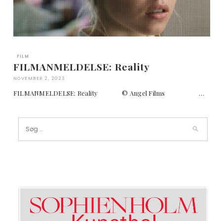
FILM
FILMANMELDELSE: Reality
NOVEMBER 2, 2023
FILMANMELDELSE: Reality © Angel Films …