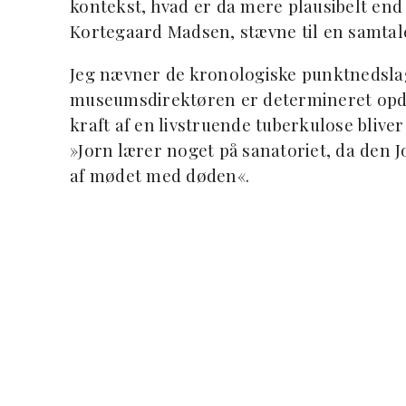
kontekst, hvad er da mere plausibelt end
Kortegaard Madsen, stævne til en samtale
Jeg nævner de kronologiske punktnedslag 
museumsdirektøren er determineret opdat
kraft af en livstruende tuberkulose bliver
»Jorn lærer noget på sanatoriet, da den J
af mødet med døden«.