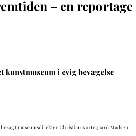
emtiden – en reportage
 et kunstmuseum i evig bevægelse
esøgt museumsdirektør Christian Kortegaard Madsen