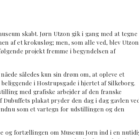
museum skabt. Jørn Utzon gik i gang med at tegne
en af et krokusløg; men, som alle ved, blev Utzon
erfølgende projekt fremme i begyndelsen af
 nåede således kun sin drøm om, at opleve et
beliggende i Hostrupsgade i hjertet af Silkeborg.
stilling med grafiske arbejder af den franske
f Dubuffets plakat pryder den dag i dag gavlen ve
ndnu som et vartegn for udstillingen og den
ne og fortællingen om Museum Jorn ind i en nutidi