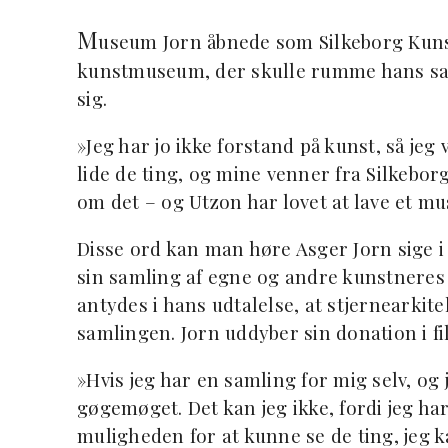
M
useum Jorn åbnede som Silkeborg Kuns
kunstmuseum, der skulle rumme hans saml
sig.
»Jeg har jo ikke forstand på kunst, så jeg
lide de ting, og mine venner fra Silkeborg
om det – og Utzon har lovet at lave et 
Disse ord kan man høre Asger Jorn sige i 
sin samling af egne og andre kunstneres 
antydes i hans udtalelse, at stjernearkit
samlingen. Jorn uddyber sin donation i fi
»Hvis jeg har en samling for mig selv, og 
gøgemøget. Det kan jeg ikke, fordi jeg har
muligheden for at kunne se de ting, jeg k