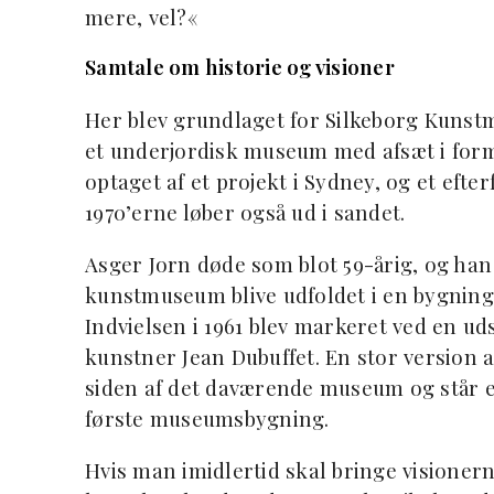
mere, vel?«
Samtale om historie og visioner
Her blev grundlaget for Silkeborg Kunst
et underjordisk museum med afsæt i form
optaget af et projekt i Sydney, og et eft
1970’erne løber også ud i sandet.
Asger Jorn døde som blot 59-årig, og han
kunstmuseum blive udfoldet i en bygning 
Indvielsen i 1961 blev markeret ved en ud
kunstner Jean Dubuffet. En stor version a
siden af det daværende museum og står e
første museumsbygning.
Hvis man imidlertid skal bringe visioner