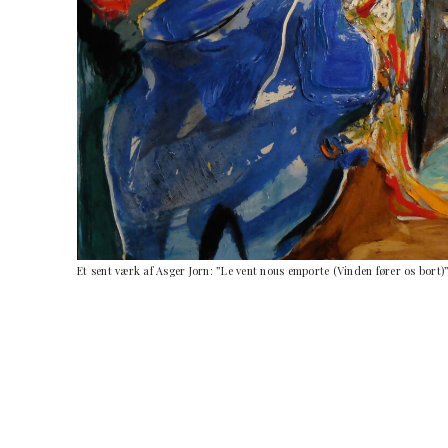
Et sent værk af Asger Jorn: ”Le vent nous emporte (Vinden fører os bort)”