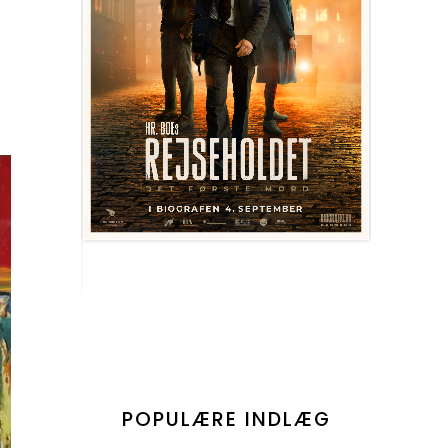
POPULÆRE INDLÆG