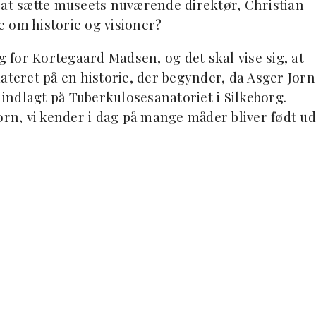
 at sætte museets nuværende direktør, Christian
 om historie og visioner?
for Kortegaard Madsen, og det skal vise sig, at
eret på en historie, der begynder, da Asger Jorn 
 indlagt på Tuberkulosesanatoriet i Silkeborg.
orn, vi kender i dag på mange måder bliver født ud