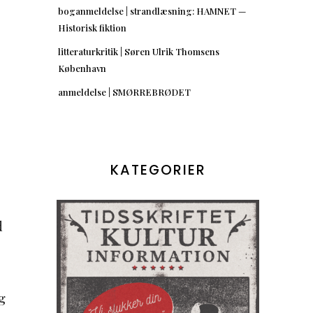
boganmeldelse | strandlæsning: HAMNET —
Historisk fiktion
litteraturkritik | Søren Ulrik Thomsens
København
anmeldelse | SMØRREBRØDET
KATEGORIER
d
g