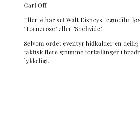
Carl Off.
Eller vi har set Walt Disneys tegnefilm l
’Tornerose’ eller ’Snehvide’.
Selvom ordet eventyr hidkalder en dejlig 
faktisk flere grumme fortællinger i brød
lykkeligt.