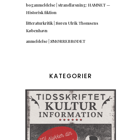
boganmeldelse | strandlæsning: HAMNET —
Historisk fiktion
litteraturkritik | Søren Ulrik Thomsens
København
anmeldelse | SMØRREBRØDET
KATEGORIER