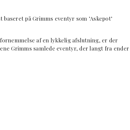
øst baseret på Grimms eventyr som ’Askepot’
fornemmelse af en lykkelig afslutning, er der
rene Grimms samlede eventyr, der langt fra ender