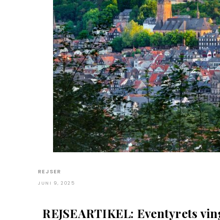
REJSER
JUNI 9, 2025
REJSEARTIKEL: Eventyrets vin