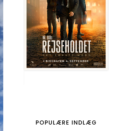
POPULÆRE INDLÆG