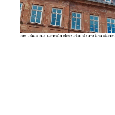
Foto: Githa Schultz. Statue af Brødrene Grimm på torvet foran rådhuset