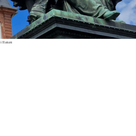
 i Hanau