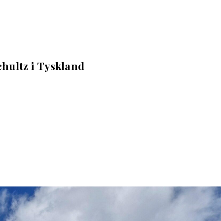
chultz i Tyskland