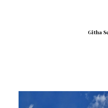
Githa S