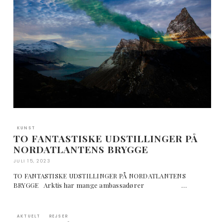
KUNST
TO FANTASTISKE UDSTILLINGER PÅ
NORDATLANTENS BRYGGE
JULI 15, 2023
TO FANTASTISKE UDSTILLINGER PÅ NORDATLANTENS
BRYGGE Arktis har mange ambassadører …
AKTUELT
REJSER