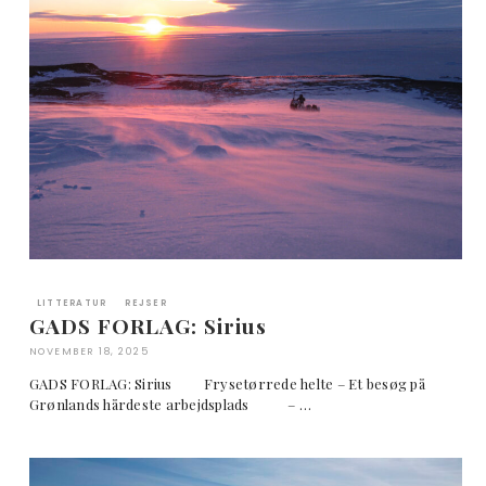
LITTERATUR
REJSER
GADS FORLAG: Sirius
NOVEMBER 18, 2025
GADS FORLAG: Sirius Frysetørrede helte – Et besøg på
Grønlands hårdeste arbejdsplads – …