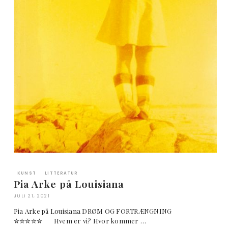
KUNST
LITTERATUR
Pia Arke på Louisiana
JULI 21, 2021
Pia Arke på Louisiana DRØM OG FORTRÆNGNING
✮✮✮✮✮ Hvem er vi? Hvor kommer …