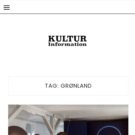
Skip
to
content
TAG:
GRØNLAND