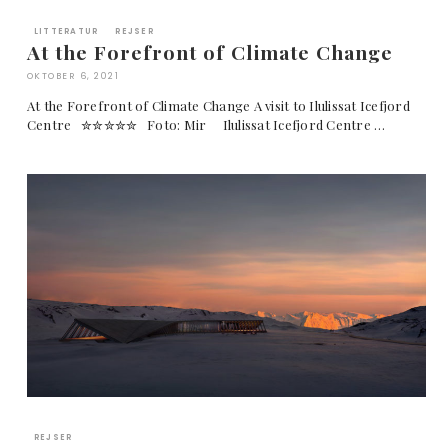
LITTERATUR
REJSER
At the Forefront of Climate Change
OKTOBER 6, 2021
At the Forefront of Climate Change A visit to Ilulissat Icefjord
Centre ✮✮✮✮✮ Foto: Mir Ilulissat Icefjord Centre …
REJSER