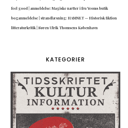
feel good | anmeldelse: Magiske nætter i fru Yeoms butik
boganmeldelse | strandlæsning: HAMNET — Historisk fiktion
litteraturkritik | Søren Ulrik Thomsens København
KATEGORIER