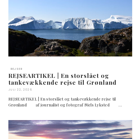
REJSER
REJSEARTIKEL | En storslået og
tankevækkende rejse til Grønland
JULI 22, 2026
REJSEARTIKEL | En storslået og tankevækkende rejse til
Grønland af journalist og fotograf Niels Lyksted …