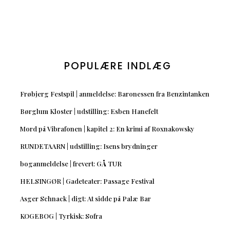
POPULÆRE INDLÆG
Frøbjerg Festspil | anmeldelse: Baronessen fra Benzintanken
Børglum Kloster | udstilling: Esben Hanefelt
Mord på Vibrafonen | kapitel 2: En krimi af Roxnakowsky
RUNDETAARN | udstilling: Isens brydninger
boganmeldelse | frevert: GÅ TUR
HELSINGØR | Gadeteater: Passage Festival
Asger Schnack | digt: At sidde på Palæ Bar
KOGEBOG | Tyrkisk: Sofra