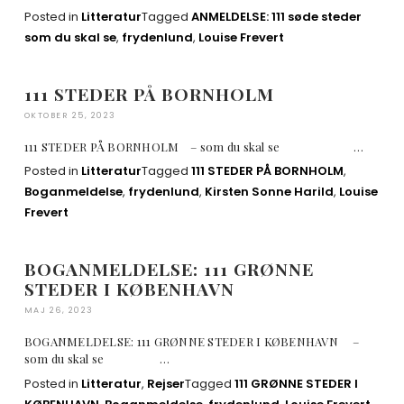
Posted in
Litteratur
Tagged
ANMELDELSE: 111 søde steder
som du skal se
,
frydenlund
,
Louise Frevert
111 STEDER PÅ BORNHOLM
OKTOBER 25, 2023
111 STEDER PÅ BORNHOLM – som du skal se …
Posted in
Litteratur
Tagged
111 STEDER PÅ BORNHOLM
,
Boganmeldelse
,
frydenlund
,
Kirsten Sonne Harild
,
Louise
Frevert
BOGANMELDELSE: 111 GRØNNE
STEDER I KØBENHAVN
MAJ 26, 2023
BOGANMELDELSE: 111 GRØNNE STEDER I KØBENHAVN –
som du skal se …
Posted in
Litteratur
,
Rejser
Tagged
111 GRØNNE STEDER I