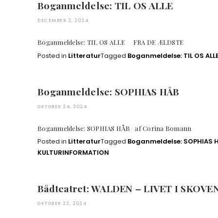
Boganmeldelse: TIL OS ALLE
DECEMBER 2, 2024
Boganmeldelse: TIL OS ALLE FRA DE ÆLDST
Posted in
Litteratur
Tagged
Boganmeldelse: TIL OS ALL
Boganmeldelse: SOPHIAS HÅB
OKTOBER 24, 2024
Boganmeldelse: SOPHIAS HÅB af Corina B
Posted in
Litteratur
Tagged
Boganmeldelse: SOPHIAS 
KULTURINFORMATION
Bådteatret: WALDEN – LIVET I SKOVE
OKTOBER 22, 2024