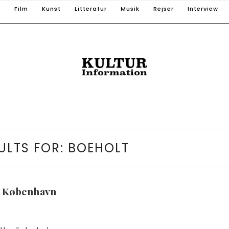
T
Film
Kunst
Litteratur
Musik
Rejser
Interview
ULTS FOR:
BOEHOLT
ns København