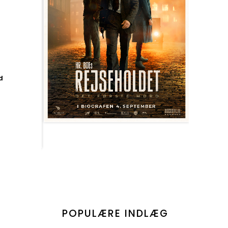
d
POPULÆRE INDLÆG